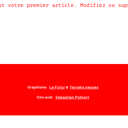
st votre premier article. Modifiez ou sup
Graphisme :
Le Futur
&
Terrains vagues
Site web :
Sébastien Poilvert